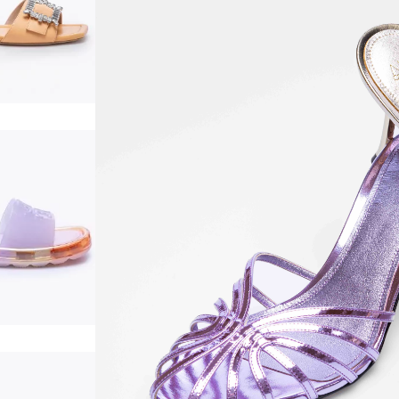
00 €
00 €