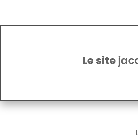
Le site
jac