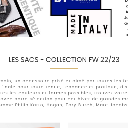
D
t
Ja
av
p
LES SACS - COLLECTION FW 22/23
main, un accessoire prisé et aimé par toutes les 
finale pour toute tenue, tendance et pratique, di
tes les couleurs et formes possibles, trouvez votr
 avec notre sélection pour cet hiver de grandes m
mme Philip Karto, Hogan, Tory Burch, Marc Jacobs,