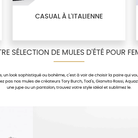
CASUAL À L'ITALIENNE
RE SÉLECTION DE MULES D'ÉTÉ POUR F
e
, un look sophistiqué ou bohème, c'est à voir de choisir la paire qui v
uez pas nos mules de créateurs
Tory Burch
,
Tod's
,
Gianvito Rossi
,
Aquaz
une
jupe
ou un
pantalon
, trouvez votre style idéal et sublimez le.