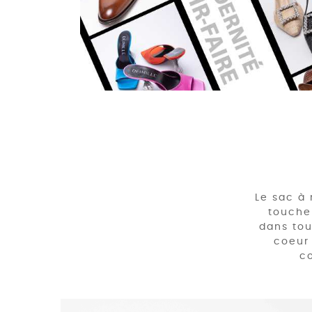
Le sac à 
touche 
dans tou
coeur
co