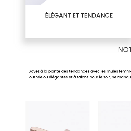
ÉLÉGANT ET TENDANCE
NOT
Soyez à la pointe des tendances avec les
mules femm
journée ou élégantes et à
talons
pour le soir, ne manq