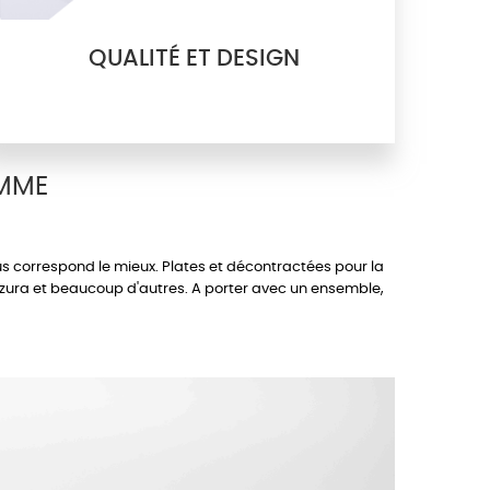
QUALITÉ ET DESIGN
EMME
ous correspond le mieux.
Plates
et décontractées pour la
zura
et beaucoup d'autres. A porter avec un
ensemble
,